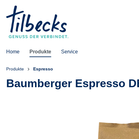
springen
Zur Hauptnavigation springen
Home
Produkte
Service
Produkte
Espresso
Baumberger Espresso D
Bildergalerie überspringen