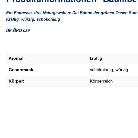
Ein Espresso, drei Naturgewalten: Die Bohne der grünen Oasen Suma
Kräftig, würzig, schokoladig
DE-ÖKO-039
Aroma:
kräftig
Geschmack:
schokoladig
, würzig
Körper:
Körperreich