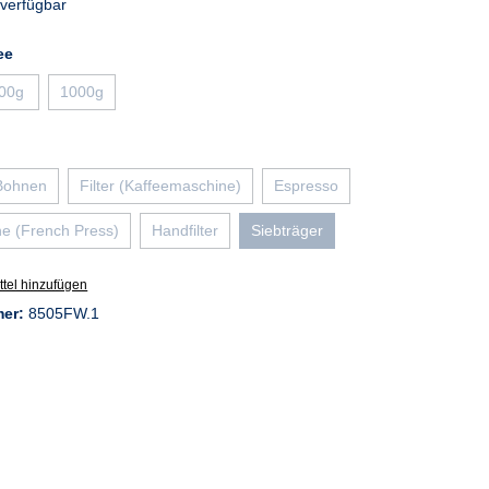
verfügbar
auswählen
ee
00g
1000g
n ist zurzeit nicht verfügbar.)
(Diese Option ist zurzeit nicht verfügbar.)
(Diese Option ist zurzeit nicht verfügbar.)
wählen
 Bohnen
Filter (Kaffeemaschine)
Espresso
se Option ist zurzeit nicht verfügbar.)
(Diese Option ist zurzeit nicht verfügbar.)
(Diese Option ist zurzeit nicht v
e (French Press)
Handfilter
Siebträger
(Diese Option ist zurzeit nicht verfügbar.)
(Diese Option ist zurzeit nicht verfügbar.)
(Diese Option ist zurzeit nicht verf
tel hinzufügen
mer:
8505FW.1