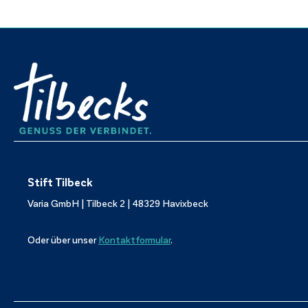
Stift Tilbeck
Varia GmbH | Tilbeck 2 | 48329 Havixbeck
Oder über unser
Kontaktformular
.