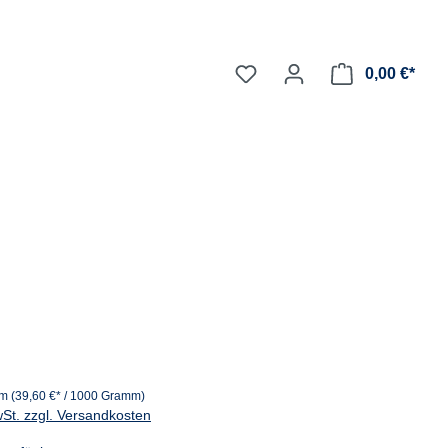
0,00 €*
mm
(39,60 €* / 1000 Gramm)
wSt. zzgl. Versandkosten