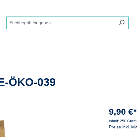
E-ÖKO-039
9,90 €*
Inhalt:
250 Gra
Preise inkl. M