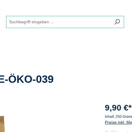
E-ÖKO-039
9,90 €*
Inhalt:
250 Gra
Preise inkl. M