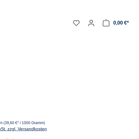
0,00 €*
mm
(39,60 €* / 1000 Gramm)
wSt. zzgl. Versandkosten