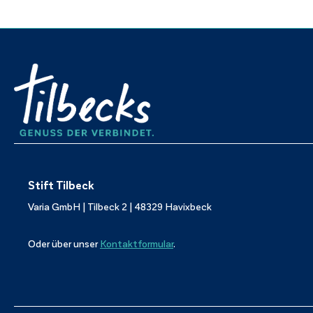
Stift Tilbeck
Varia GmbH | Tilbeck 2 | 48329 Havixbeck
Oder über unser
Kontaktformular
.