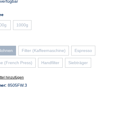
verfügbar
auswählen
ee
00g
1000g
n ist zurzeit nicht verfügbar.)
(Diese Option ist zurzeit nicht verfügbar.)
(Diese Option ist zurzeit nicht verfügbar.)
wählen
 Bohnen
Filter (Kaffeemaschine)
Espresso
se Option ist zurzeit nicht verfügbar.)
(Diese Option ist zurzeit nicht verfügbar.)
(Diese Option ist zurzeit nicht v
e (French Press)
Handfilter
Siebträger
(Diese Option ist zurzeit nicht verfügbar.)
(Diese Option ist zurzeit nicht verfügbar.)
(Diese Option ist zurzeit nicht verf
tel hinzufügen
mer:
8505FW.3