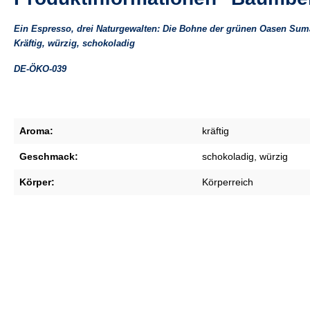
Ein Espresso, drei Naturgewalten: Die Bohne der grünen Oasen Suma
Kräftig, würzig, schokoladig
DE-ÖKO-039
Aroma:
kräftig
Geschmack:
schokoladig
, würzig
Körper:
Körperreich