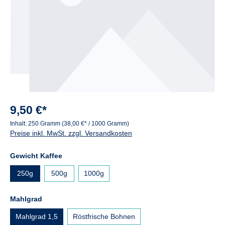
9,50 €*
Inhalt:
250 Gramm
(38,00 €* / 1000 Gramm)
Preise inkl. MwSt. zzgl. Versandkosten
auswählen
Gewicht Kaffee
250g
500g
1000g
auswählen
Mahlgrad
Mahlgrad 1,5
Röstfrische Bohnen