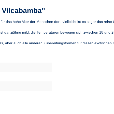
 Vilcabamba"
für das hohe Alter der Menschen dort, vielleicht ist es sogar das rein
ist ganzjährig mild, die Temperaturen bewegen sich zwischen 18 und 28°
s, aber auch alle anderen Zubereitungsformen für diesen exotischen K