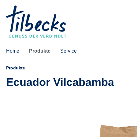
springen
Zur Hauptnavigation springen
Home
Produkte
Service
Produkte
Ecuador Vilcabamba
Bildergalerie überspringen