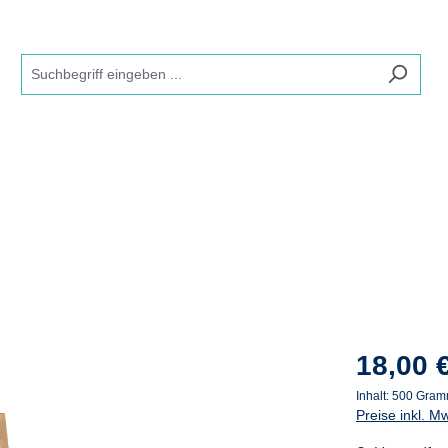
18,00 
Inhalt:
500 Gra
Preise inkl. M