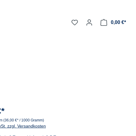
0,00 €*
€*
mm
(36,00 €* / 1000 Gramm)
wSt. zzgl. Versandkosten