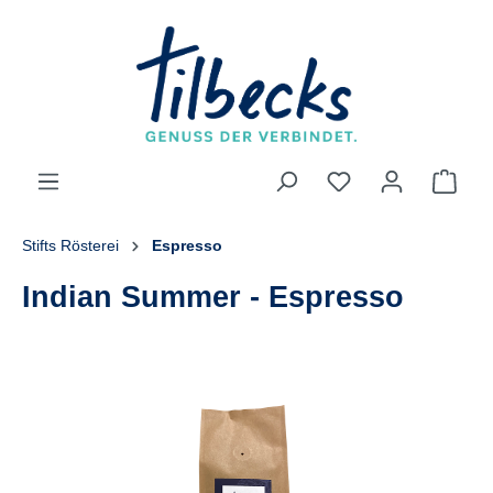
alt springen
Stifts Rösterei
Espresso
Indian Summer - Espresso
Bildergalerie überspringen