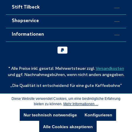
Stift Tilbeck
Shopservice
Informationen
* Alle Preise inkl. gesetzl. Mehrwertsteuer zzgl.
Versandkosten
und ggf. Nachnahmegebühren, wenn nicht anders angegeben.
„Die Qualität ist entscheidend für eine gute Kaffeebohne“
Diese Website verwendet Cookies, um eine bestmögliche Erfahrung
bieten zu können.
Mehr Informationen ...
Nur technisch notwendige
Konfigurieren
Alle Cookies akzeptieren