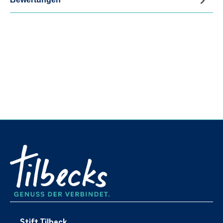
Stift Tilbeck