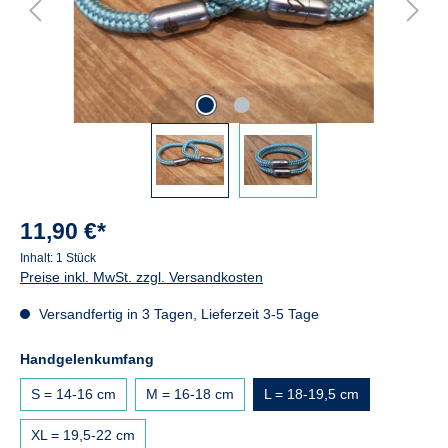
11,90 €*
Inhalt:
1 Stück
Preise inkl. MwSt. zzgl. Versandkosten
Versandfertig in 3 Tagen, Lieferzeit 3-5 Tage
auswählen
Handgelenkumfang
S = 14-16 cm
M = 16-18 cm
L = 18-19,5 cm
XL = 19,5-22 cm