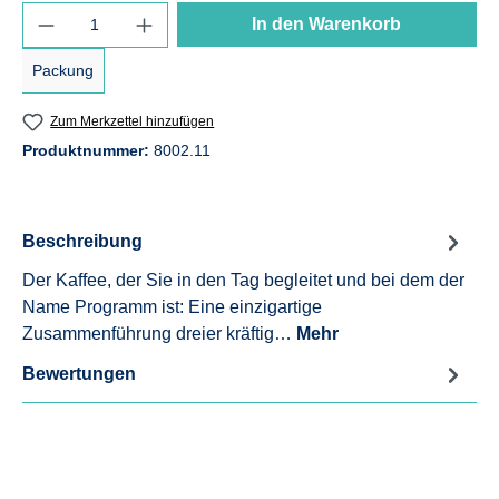
Produkt Anzahl: Gib den gewünschten Wert e
In den Warenkorb
Packung
Zum Merkzettel hinzufügen
Produktnummer:
8002.11
Beschreibung
Der Kaffee, der Sie in den Tag begleitet und bei dem der
Name Programm ist: Eine einzigartige
Zusammenführung dreier kräftig…
Mehr
Bewertungen