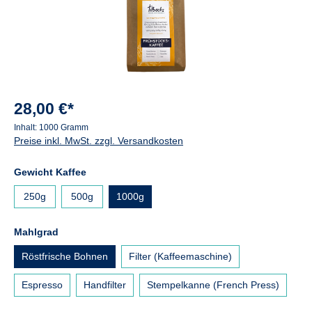
28,00 €*
Inhalt:
1000 Gramm
Preise inkl. MwSt. zzgl. Versandkosten
auswählen
Gewicht Kaffee
250g
500g
1000g
auswählen
Mahlgrad
Röstfrische Bohnen
Filter (Kaffeemaschine)
Espresso
Handfilter
Stempelkanne (French Press)